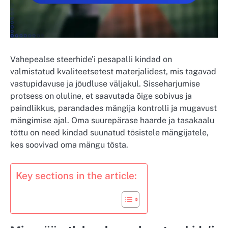
Vahepealse steerhide’i pesapalli kindad on
valmistatud kvaliteetsetest materjalidest, mis tagavad
vastupidavuse ja jõudluse väljakul. Sisseharjumise
protsess on oluline, et saavutada õige sobivus ja
paindlikkus, parandades mängija kontrolli ja mugavust
mängimise ajal. Oma suurepärase haarde ja tasakaalu
tõttu on need kindad suunatud tõsistele mängijatele,
kes soovivad oma mängu tõsta.
Key sections in the article: