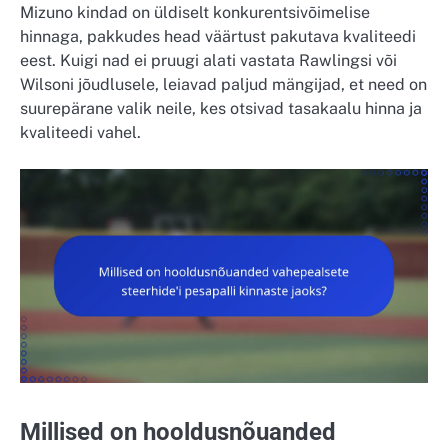
Mizuno kindad on üldiselt konkurentsivõimelise
hinnaga, pakkudes head väärtust pakutava kvaliteedi
eest. Kuigi nad ei pruugi alati vastata Rawlingsi või
Wilsoni jõudlusele, leiavad paljud mängijad, et need on
suurepärane valik neile, kes otsivad tasakaalu hinna ja
kvaliteedi vahel.
Millised on hooldusnõuanded