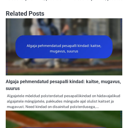
Related Posts
Algaja pehmendatud pesapalli kindad: kaitse, mugavus,
suurus
Algajatele mõeldud polsterdatud pesapallikindad on hädavajalikud
algajatele mängijatele, pakkudes mängude ajal olulist kaitset ja
mugavust. Need kindad on disainitud polsterdusega,…