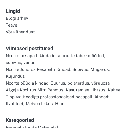
Lingid
Blogi arhiiv
Teave
Võta ühendust
Viimased postitused
Noorte pesapalli kindade suuruste tabel: mõõdud,
sobivus, vanus
Noorte Jõudlus Pesapalli Kindad: Sobivus, Mugavus,
Kujundus
Noorte püüdja kindad: Suurus, polsterdus, võrguosa
Algaja Koolitus Mitt: Pehmus, Kasutamise Lihtsus, Kaitse
Tippkvaliteediga professionaalsed pesapalli kindad:
Kvaliteet, Meisterlikkus, Hind
Kategooriad
Pesapalli Kinda Materjalid