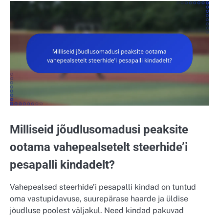
Milliseid jõudlusomadusi peaksite
ootama vahepealsetelt steerhide’i
pesapalli kindadelt?
Vahepealsed steerhide’i pesapalli kindad on tuntud
oma vastupidavuse, suurepärase haarde ja üldise
jõudluse poolest väljakul. Need kindad pakuvad