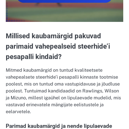
Millised kaubamärgid pakuvad
parimaid vahepealseid steerhide’i
pesapalli kindaid?
Mitmed kaubamärgid on tuntud kvaliteetsete
vahepealsete steerhide’i pesapalli kinnaste tootmise
poolest, mis on tuntud oma vastupidavuse ja jõudluse
poolest. Tuntuimad kandidaadid on Rawlings, Wilson
ja Mizuno, millest igaühel on lipulaevade mudelid, mis
vastavad erinevatele mängijate eelistustele ja
eelarvetele.
Parimad kaubamärgid ja nende lipulaevade