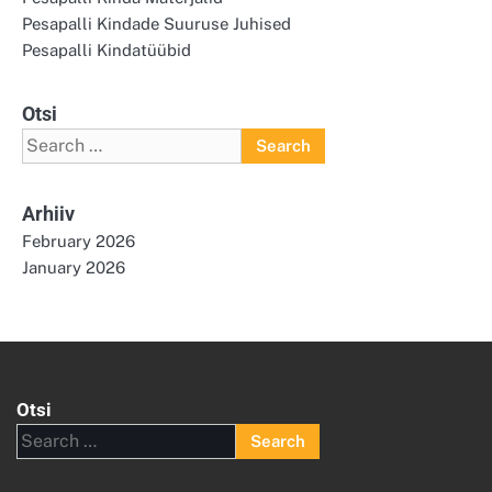
Pesapalli Kindade Suuruse Juhised
Pesapalli Kindatüübid
Otsi
Search
for:
Arhiiv
February 2026
January 2026
Otsi
Search
for: