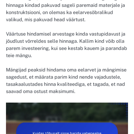
hinnaga kindad pakuvad sageli paremaid materjale ja
konstruktsiooni, on olemas ka eelarvesõbralikud
valikud, mis pakuvad head väärtust.
Väärtuse hindamisel arvestage kinda vastupidavust ja
jõudlust võrreldes selle hinnaga. Kallim kind võib olla
parem investeering, kui see kestab kauem ja parandab
teie mängu.
Mängijad peaksid hindama oma eelarvet ja mängimise
sagedust, et määrata parim kind nende vajadustele,
tasakaalustades hinna kvaliteediga, et tagada, et nad
saavad oma ostust maksimumi.