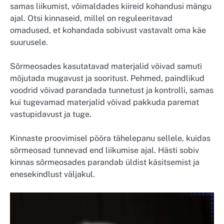
samas liikumist, võimaldades kiireid kohandusi mängu
ajal. Otsi kinnaseid, millel on reguleeritavad
omadused, et kohandada sobivust vastavalt oma käe
suurusele.
Sõrmeosades kasutatavad materjalid võivad samuti
mõjutada mugavust ja sooritust. Pehmed, paindlikud
voodrid võivad parandada tunnetust ja kontrolli, samas
kui tugevamad materjalid võivad pakkuda paremat
vastupidavust ja tuge.
Kinnaste proovimisel pööra tähelepanu sellele, kuidas
sõrmeosad tunnevad end liikumise ajal. Hästi sobiv
kinnas sõrmeosades parandab üldist käsitsemist ja
enesekindlust väljakul.