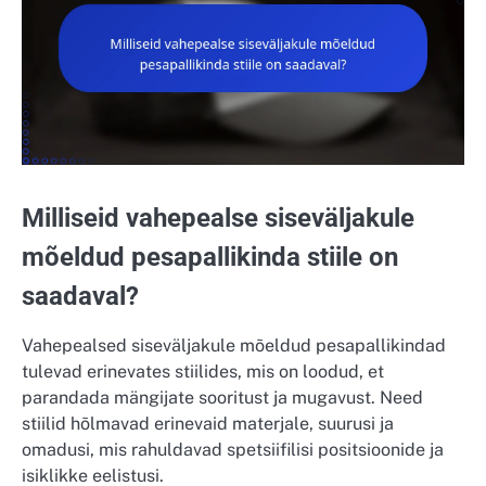
Milliseid vahepealse siseväljakule
mõeldud pesapallikinda stiile on
saadaval?
Vahepealsed siseväljakule mõeldud pesapallikindad
tulevad erinevates stiilides, mis on loodud, et
parandada mängijate sooritust ja mugavust. Need
stiilid hõlmavad erinevaid materjale, suurusi ja
omadusi, mis rahuldavad spetsiifilisi positsioonide ja
isiklikke eelistusi.