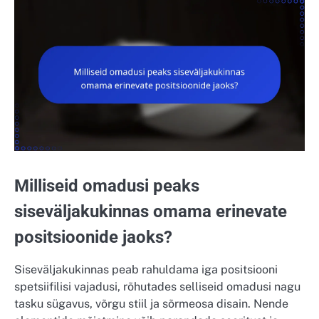
Milliseid omadusi peaks
siseväljakukinnas omama erinevate
positsioonide jaoks?
Siseväljakukinnas peab rahuldama iga positsiooni
spetsiifilisi vajadusi, rõhutades selliseid omadusi nagu
tasku sügavus, võrgu stiil ja sõrmeosa disain. Nende