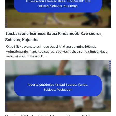
Täiskasvanu Esimese Baasi Kindamõõt: Käe suurus,
Sobivus, Kujundus
Õige täiskasvanute esimese baasi kindaga valimine hõlmab
võtmetegurite, nagu käe suurus, sobivus ja disain, mõistmist. Hästi
sobiv kindad mitte ainult…