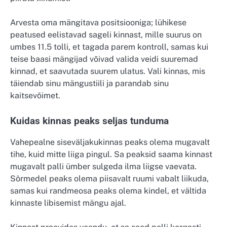
Arvesta oma mängitava positsiooniga; lühikese
peatused eelistavad sageli kinnast, mille suurus on
umbes 11.5 tolli, et tagada parem kontroll, samas kui
teise baasi mängijad võivad valida veidi suuremad
kinnad, et saavutada suurem ulatus. Vali kinnas, mis
täiendab sinu mängustiili ja parandab sinu
kaitsevõimet.
Kuidas kinnas peaks seljas tunduma
Vahepealne siseväljakukinnas peaks olema mugavalt
tihe, kuid mitte liiga pingul. Sa peaksid saama kinnast
mugavalt palli ümber sulgeda ilma liigse vaevata.
Sõrmedel peaks olema piisavalt ruumi vabalt liikuda,
samas kui randmeosa peaks olema kindel, et vältida
kinnaste libisemist mängu ajal.