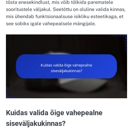
tõsta enesekindlust, mis võib tõlkida parematele
sooritustele väljakul. Seetõttu on oluline valida kinnas,
mis ühendab funktsionaalsuse isikliku esteetikaga, et
see sobiks igale vahepealsele mängijale.
Kuidas valida õige vahepealne
siseväljakukinnas?