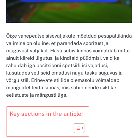
Õige vahepealse siseväljakule mõeldud pesapallikinda
valimine on oluline, et parandada sooritust ja
mugavust väljakul. Hästi sobiv kinnas võimaldab mitte
ainult kiireid liigutusi ja kindlaid püüdmisi, vaid ka
rahuldab iga positsiooni spetsiifilisi vajadusi,
kasutades selliseid omadusi nagu tasku sügavus ja
võrgu stiil. Erinevate stiilide olemasolu võimaldab
mängijatel leida kinnas, mis sobib nende isiklike
eelistuste ja mängustiiliga.
Key sections in the article: