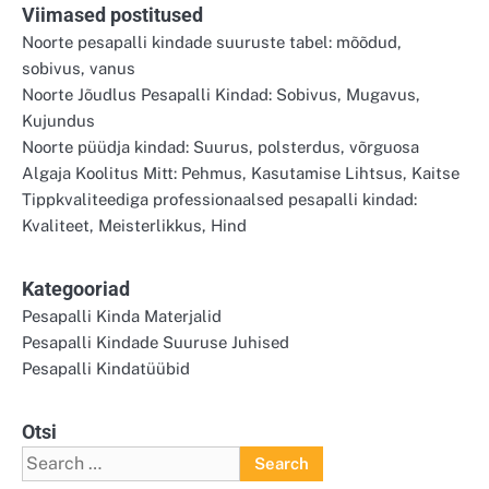
Viimased postitused
Noorte pesapalli kindade suuruste tabel: mõõdud,
sobivus, vanus
Noorte Jõudlus Pesapalli Kindad: Sobivus, Mugavus,
Kujundus
Noorte püüdja kindad: Suurus, polsterdus, võrguosa
Algaja Koolitus Mitt: Pehmus, Kasutamise Lihtsus, Kaitse
Tippkvaliteediga professionaalsed pesapalli kindad:
Kvaliteet, Meisterlikkus, Hind
Kategooriad
Pesapalli Kinda Materjalid
Pesapalli Kindade Suuruse Juhised
Pesapalli Kindatüübid
Otsi
Search
for: