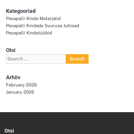
Kategooriad
Pesapalli Kinda Materjalid
Pesapalli Kindade Suuruse Juhised
Pesapalli Kindatüübid
Otsi
Search
for:
Arhiiv
February 2026
January 2026
Otsi