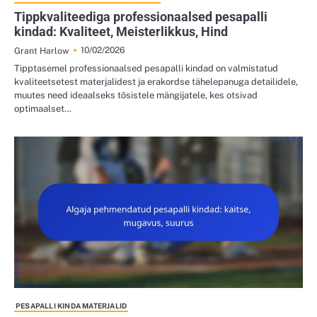
Tippkvaliteediga professionaalsed pesapalli
kindad: Kvaliteet, Meisterlikkus, Hind
10/02/2026
Grant Harlow
Tipptasemel professionaalsed pesapalli kindad on valmistatud
kvaliteetsetest materjalidest ja erakordse tähelepanuga detailidele,
muutes need ideaalseks tõsistele mängijatele, kes otsivad
optimaalset…
PESAPALLI KINDA MATERJALID