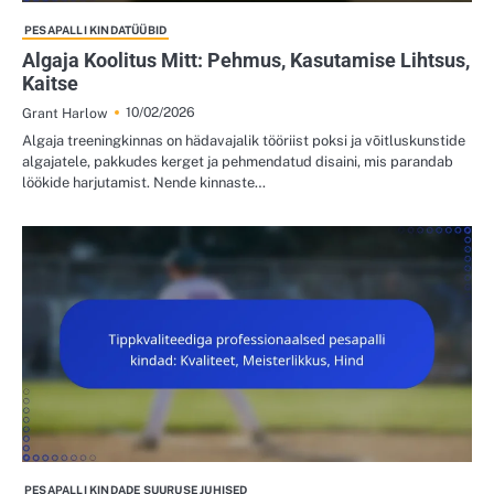
PESAPALLI KINDATÜÜBID
Algaja Koolitus Mitt: Pehmus, Kasutamise Lihtsus,
Kaitse
10/02/2026
Grant Harlow
Algaja treeningkinnas on hädavajalik tööriist poksi ja võitluskunstide
algajatele, pakkudes kerget ja pehmendatud disaini, mis parandab
löökide harjutamist. Nende kinnaste…
PESAPALLI KINDADE SUURUSE JUHISED