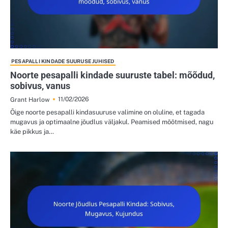
PESAPALLI KINDADE SUURUSE JUHISED
Noorte pesapalli kindade suuruste tabel: mõõdud,
sobivus, vanus
11/02/2026
Grant Harlow
Õige noorte pesapalli kindasuuruse valimine on oluline, et tagada
mugavus ja optimaalne jõudlus väljakul. Peamised mõõtmised, nagu
käe pikkus ja…