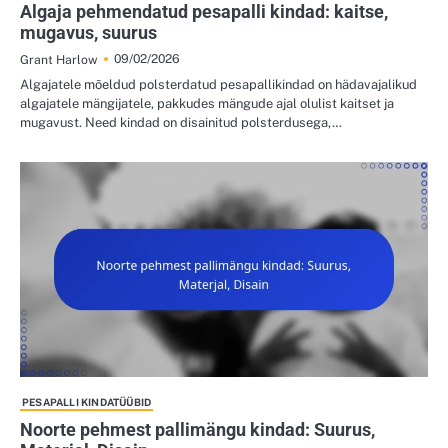
Algaja pehmendatud pesapalli kindad: kaitse,
mugavus, suurus
09/02/2026
Grant Harlow
Algajatele mõeldud polsterdatud pesapallikindad on hädavajalikud
algajatele mängijatele, pakkudes mängude ajal olulist kaitset ja
mugavust. Need kindad on disainitud polsterdusega,…
PESAPALLI KINDATÜÜBID
Noorte pehmest pallimängu kindad: Suurus,