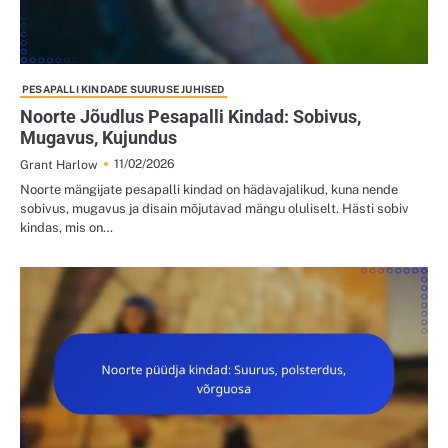
PESAPALLI KINDADE SUURUSE JUHISED
Noorte Jõudlus Pesapalli Kindad: Sobivus,
Mugavus, Kujundus
11/02/2026
Grant Harlow
Noorte mängijate pesapalli kindad on hädavajalikud, kuna nende
sobivus, mugavus ja disain mõjutavad mängu oluliselt. Hästi sobiv
kindas, mis on…