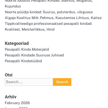
Noorte Jõudlus Pesapalli Kindad: Sobivus, Mugavus,
Kujundus
Noorte püüdja kindad: Suurus, polsterdus, võrguosa
Algaja Koolitus Mitt: Pehmus, Kasutamise Lihtsus, Kaitse
Tippkvaliteediga professionaalsed pesapalli kindad:
Kvaliteet, Meisterlikkus, Hind
Kategooriad
Pesapalli Kinda Materjalid
Pesapalli Kindade Suuruse Juhised
Pesapalli Kindatüübid
Otsi
Search
for:
Arhiiv
February 2026