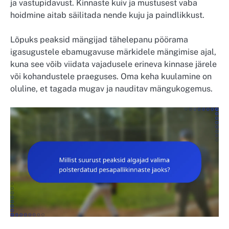
ja vastupidavust. Kinnaste kuiv ja mustusest vaba
hoidmine aitab säilitada nende kuju ja paindlikkust.
Lõpuks peaksid mängijad tähelepanu pöörama
igasugustele ebamugavuse märkidele mängimise ajal,
kuna see võib viidata vajadusele erineva kinnase järele
või kohandustele praeguses. Oma keha kuulamine on
oluline, et tagada mugav ja nauditav mängukogemus.