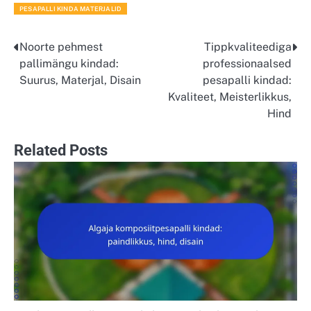
PESAPALLI KINDA MATERJALID
Noorte pehmest
Tippkvaliteediga
Post
pallimängu kindad:
professionaalsed
navigation
Suurus, Materjal, Disain
pesapalli kindad:
Kvaliteet, Meisterlikkus,
Hind
Related Posts