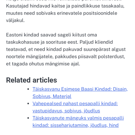
Kasutajad hindavad kaitse ja paindlikkuse tasakaalu,
muutes need sobivaks erinevatele positsioonidele
väljakul.
Eastoni kindad saavad sageli kiitust oma
taskukohasuse ja soorituse eest. Paljud kliendid
teatavad, et need kindad pakuvad suurepärast algust
noortele mängijatele, pakkudes piisavalt polsterdust,
et tagada ohutus mängimise ajal.
Related articles
Täiskasvanu Esimese Baasi Kindad: Disain,
Sobivus, Materjal
Vahepealsed nahast pesapalli kindad:
vastupidavus, sobivus, jõudlus
Täiskasvanute mänguks valmis pesapalli
kindad: sisseharjutamine, jõudlus, hind