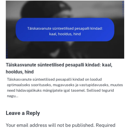
Täiskasvanute sünteetilised pesapalli kindad: kaal,
hooldus, hind
Täiskasvanute sünteetilised pesapalli kindad on loodud
optimaalseks soorituseks, mugavuseks ja vastupidavuseks, muutes
need hädavajalikuks mängijatele igal tasemel. Sellised tegurid
nagu…
Leave a Reply
Your email address will not be published.
Required