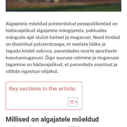
Algajatele mõeldud polsterdatud pesapallikindad on
hädavajalikud algajatele mängijatele, pakkudes
mängude ajal olulist kaitset ja mugavust. Need kindad
on disainitud polsterdusega, et neelata lööke ja
tagada kindel sobivus, parandades noorte sportlaste
kasutusmugavust. Õige suuruse valimine ja mugavuse
tagamine on hädavajalikud, et parandada sooritust ja
vältida vigastusi väljakul.
Key sections in the article:
Millised on algajatele mõeldud