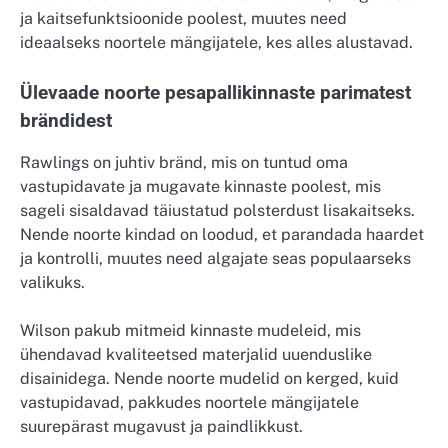
ja kaitsefunktsioonide poolest, muutes need
ideaalseks noortele mängijatele, kes alles alustavad.
Ülevaade noorte pesapallikinnaste parimatest
brändidest
Rawlings on juhtiv bränd, mis on tuntud oma
vastupidavate ja mugavate kinnaste poolest, mis
sageli sisaldavad täiustatud polsterdust lisakaitseks.
Nende noorte kindad on loodud, et parandada haardet
ja kontrolli, muutes need algajate seas populaarseks
valikuks.
Wilson pakub mitmeid kinnaste mudeleid, mis
ühendavad kvaliteetsed materjalid uuenduslike
disainidega. Nende noorte mudelid on kerged, kuid
vastupidavad, pakkudes noortele mängijatele
suurepärast mugavust ja paindlikkust.