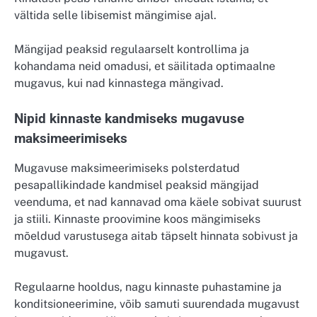
vältida selle libisemist mängimise ajal.
Mängijad peaksid regulaarselt kontrollima ja
kohandama neid omadusi, et säilitada optimaalne
mugavus, kui nad kinnastega mängivad.
Nipid kinnaste kandmiseks mugavuse
maksimeerimiseks
Mugavuse maksimeerimiseks polsterdatud
pesapallikindade kandmisel peaksid mängijad
veenduma, et nad kannavad oma käele sobivat suurust
ja stiili. Kinnaste proovimine koos mängimiseks
mõeldud varustusega aitab täpselt hinnata sobivust ja
mugavust.
Regulaarne hooldus, nagu kinnaste puhastamine ja
konditsioneerimine, võib samuti suurendada mugavust