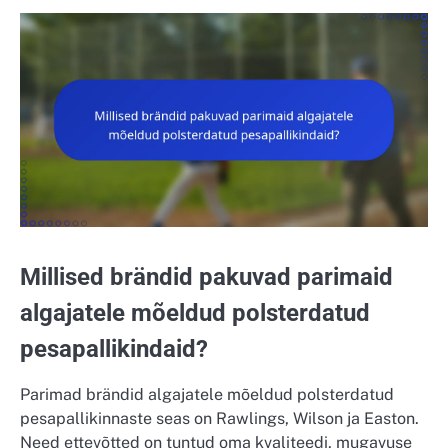
Millised brändid pakuvad parimaid
algajatele mõeldud polsterdatud
pesapallikindaid?
Parimad brändid algajatele mõeldud polsterdatud
pesapallikinnaste seas on Rawlings, Wilson ja Easton.
Need ettevõtted on tuntud oma kvaliteedi, mugavuse